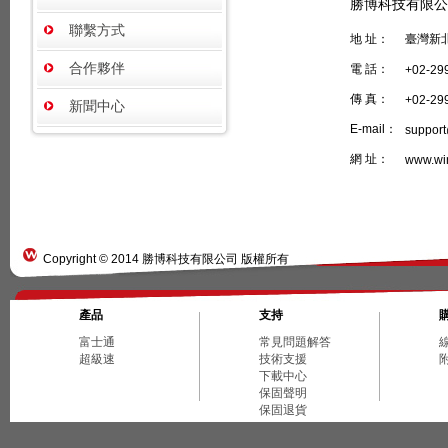
勝博科技有限公司 （W
聯繫方式
地 址：
臺灣新北
合作夥伴
電 話：
+02-29
傳 真：
+02-29
新聞中心
E-mail：
support
網 址：
www.win
Copyright © 2014 勝博科技有限公司 版權所有
產品
支持
富士通
常見問題解答
超級速
技術支援
下載中心
保固聲明
保固退貨