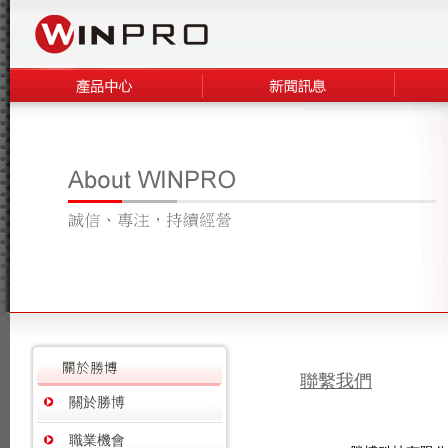
聯繫我們
關於勝博
職業機會