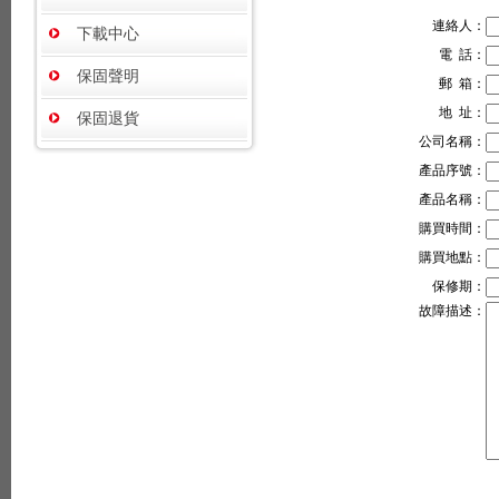
連絡人：
下載中心
電 話：
保固聲明
郵 箱：
地 址：
保固退貨
公司名稱：
產品序號：
產品名稱：
購買時間：
購買地點：
保修期：
故障描述：