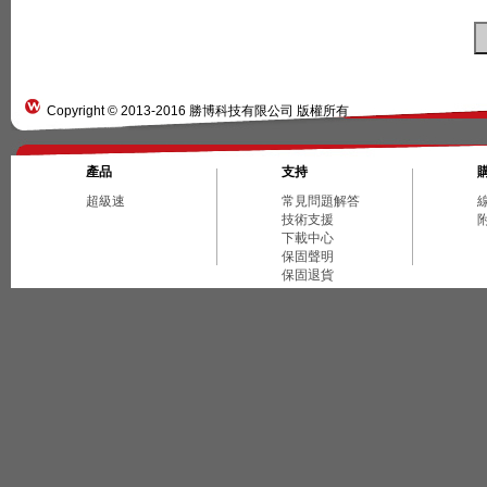
Copyright © 2013-2016 勝博科技有限公司 版權所有
產品
支持
超級速
常見問題解答
技術支援
下載中心
保固聲明
保固退貨