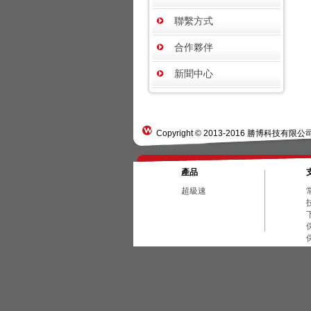
聯繫方式
合作夥伴
新聞中心
Copyright © 2013-2016 勝博科技有限
產品
超級速